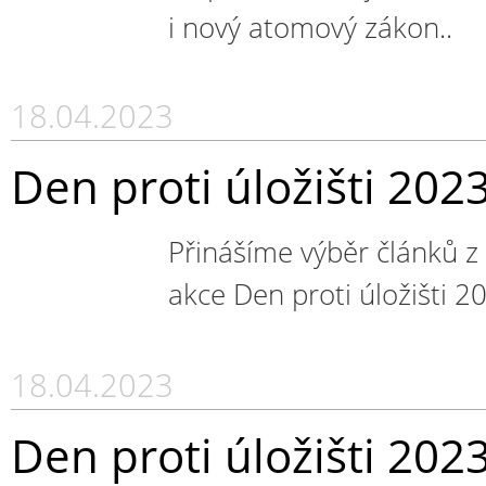
i nový atomový zákon..
18.04.2023
Den proti úložišti 2023
Přinášíme výběr článků z 
akce Den proti úložišti 2
18.04.2023
Den proti úložišti 2023