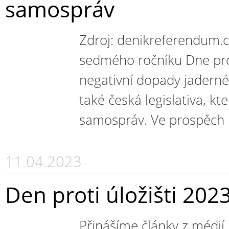
samospráv
Zdroj: denikreferendum.
sedmého ročníku Dne prot
negativní dopady jaderné 
také česká legislativa, kte
samospráv. Ve prospěch i
11.04.2023
Den proti úložišti 2023
Přinášíme články z médií,