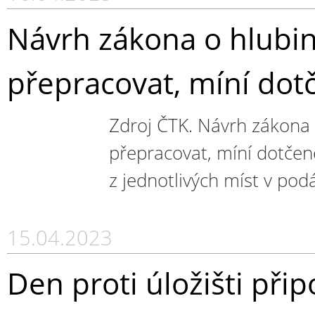
Návrh zákona o hlubin
přepracovat, míní dot
Zdroj ČTK. Návrh zákona 
přepracovat, míní dotčen
z jednotlivých míst v podá
15.04.2023
Den proti úložišti při