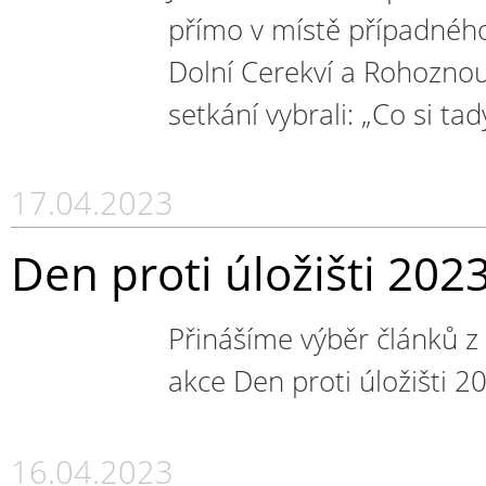
přímo v místě případného 
Dolní Cerekví a Rohoznou.
setkání vybrali: „Co si ta
17.04.2023
Den proti úložišti 202
Přinášíme výběr článků z 
akce Den proti úložišti 2
16.04.2023