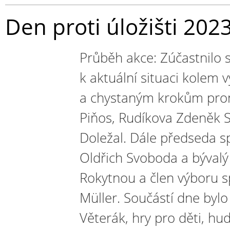
Den proti úložišti 202
Průběh akce: Zúčastnilo s
k aktuální situaci kolem 
a chystaným krokům pron
Piňos, Rudíkova Zdeněk
Doležal. Dále předseda 
Oldřich Svoboda a bývalý
Rokytnou a člen výboru 
Müller. Součástí dne bylo
Věterák, hry pro děti, hud