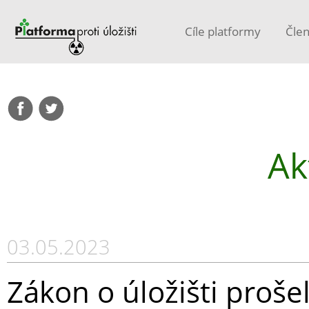
Cíle platformy
Čle
Ak
03.05.2023
Zákon o úložišti proš