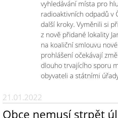
vyhledávání místa pro hl
radioaktivních odpadů v 
další kroky. Vyměnili si p
z nově přidané lokality 
na koaliční smlouvu nové 
prohlášení očekávají změ
dlouho trvajícího sporu 
obyvateli a státními úřady
21.01.2022
Obce nemusí strpět úl