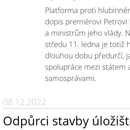
Platforma proti hlubinném
dopis premiérovi Petrovi 
a ministrům jeho vlády. 
středu 11. ledna je totiž
dlouhou dobu předurčí, j
spolupráce mezi státem 
samosprávami.
08.12.2022
Odpůrci stavby úloži