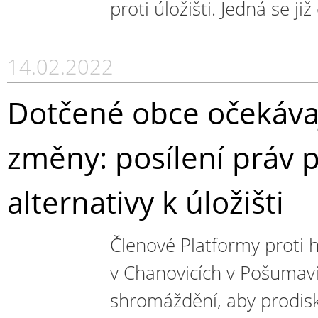
proti úložišti. Jedná se již
14.02.2022
Dotčené obce očekávaj
změny: posílení práv p
alternativy k úložišti
Členové Platformy proti h
v Chanovicích v Pošumaví
shromáždění, aby prodisku