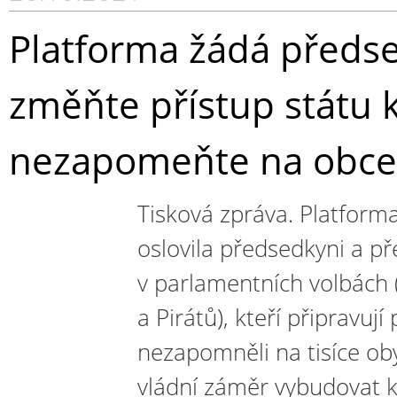
Platforma žádá předsed
změňte přístup státu
nezapomeňte na obce
Tisková zpráva. Platforma
oslovila předsedkyni a př
v parlamentních volbách
a Pirátů), kteří připravuj
nezapomněli na tisíce ob
vládní záměr vybudovat 