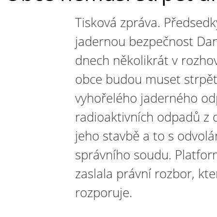
Tisková zpráva. Předsedk
jadernou bezpečnost Dan
dnech několikrát v rozhov
obce budou muset strpět
vyhořelého jaderného od
radioaktivních odpadů z
jeho stavbě a to s odvol
správního soudu. Platform
zaslala právní rozbor, kt
rozporuje.