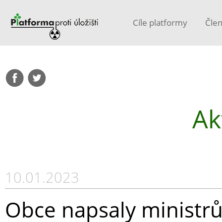
Cíle platformy
Čle
Ak
10.01.2023
Obce napsaly ministrům