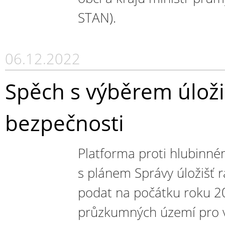
STAN).
06.12.2022
Spěch s výběrem úloži
bezpečnosti
Platforma proti hlubinné
s plánem Správy úložišť 
podat na počátku roku 2
průzkumných území pro 