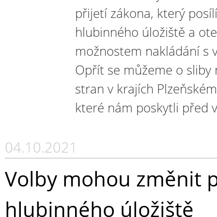
přijetí zákona, který posí
hlubinného úložiště a ot
možnostem nakládání s v
Opřít se můžeme o sliby 
stran v krajích Plzeňském
které nám poskytli před v
04.10.2021
Volby mohou změnit po
hlubinného úložiště