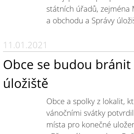
státních úřadů, zejména 
a obchodu a Správy úloži
11.01.2021
Obce se budou bránit 
úložiště
Obce a spolky z lokalit, 
vánočními svátky potvrdi
místa pro konečné ulože