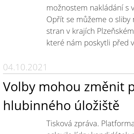
možnostem nakládání s v
Opřít se můžeme o sliby 
stran v krajích Plzeňském
které nám poskytli před v
04.10.2021
Volby mohou změnit po
hlubinného úložiště
Tisková zpráva. Platforma