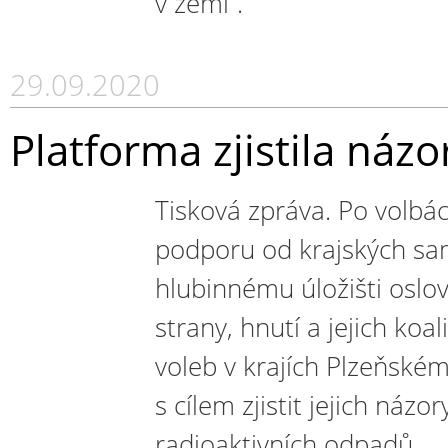
v zemi“.
29.09.2020
Platforma zjistila názo
Tisková zpráva. Po volbách
podporu od krajských sa
hlubinnému úložišti oslovi
strany, hnutí a jejich koa
voleb v krajích Plzeňské
s cílem zjistit jejich náz
radioaktivních odpadů.