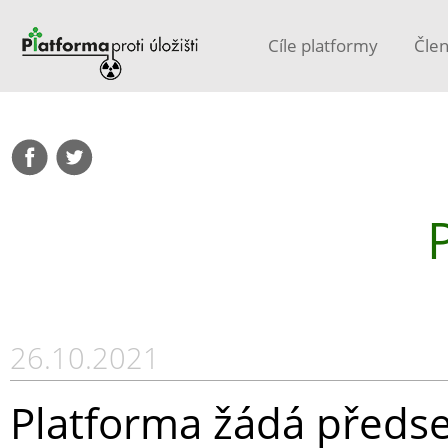
Cíle platformy
Čle
26.10.2021
Platforma žádá předsed