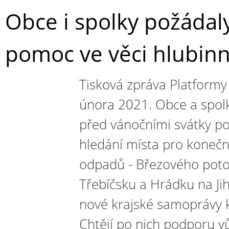
Obce i spolky požádal
pomoc ve věci hlubinn
Tisková zpráva Platformy 
února 2021. Obce a spolky
před vánočními svátky po
hledání místa pro konečn
odpadů - Březového poto
Třebíčsku a Hrádku na Ji
nové krajské samoprávy k
Chtějí po nich podporu 