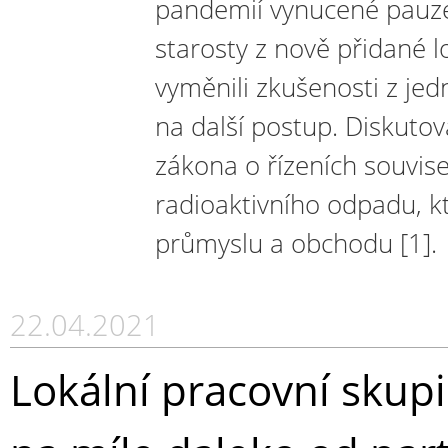
pandemií vynucené pauze 
starosty z nově přidané lo
vyměnili zkušenosti z jed
na další postup. Diskutov
zákona o řízeních souvise
radioaktivního odpadu, kt
průmyslu a obchodu [1].
22.04.2021
Lokální pracovní skupi