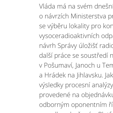
Vláda má na svém dnešn
o návrzích Ministerstva 
se výběru lokality pro ko
vysoceradioaktivních od
návrh Správy úložišť rad
další práce se soustředí n
v Pošumaví, Janoch u Tem
a Hrádek na Jihlavsku. Jak
výsledky procesní analýzy
provedené na objednávku 
odborným oponentním říz