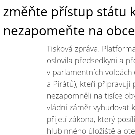
změňte přístup státu
nezapomeňte na obce
Tisková zpráva. Platforma
oslovila předsedkyni a př
v parlamentních volbách
a Pirátů), kteří připravuj
nezapomněli na tisíce ob
vládní záměr vybudovat 
přijetí zákona, který posí
hlubinného úložiště a ot