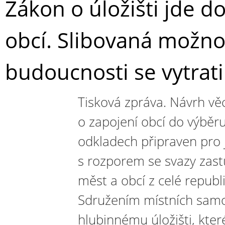
Zákon o úložišti jde d
obcí. Slibovaná možno
budoucnosti se vytrati
Tisková zpráva. Návrh v
o zapojení obcí do výběr
odkladech připraven pro j
s rozporem se svazy zast
měst a obcí z celé republ
Sdružením místních samo
hlubinnému úložišti, kte