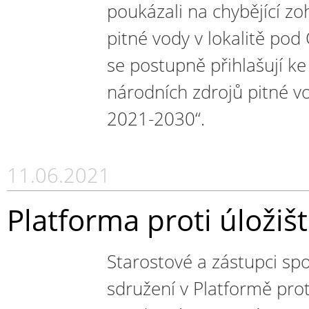
poukázali na chybějící z
pitné vody v lokalitě pod 
se postupně přihlašují ke
národních zdrojů pitné vo
2021-2030“.
11.06.2021
Platforma proti úložišt
Starostové a zástupci spo
sdružení v Platformě prot