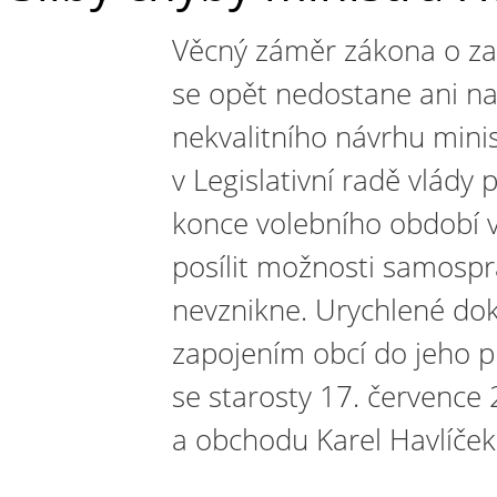
Věcný záměr zákona o zap
se opět nedostane ani na
nekvalitního návrhu mini
v Legislativní radě vlády p
konce volebního období vl
posílit možnosti samosprá
nevznikne. Urychlené do
zapojením obcí do jeho př
se starosty 17. července
a obchodu Karel Havlíček