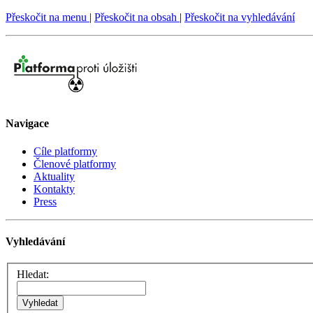
Přeskočit na menu
|
Přeskočit na obsah
|
Přeskočit na vyhledávání
Navigace
Cíle platformy
Členové platformy
Aktuality
Kontakty
Press
Vyhledávání
Hledat: