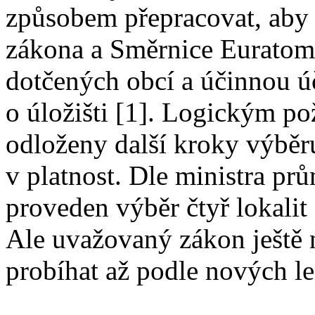
způsobem přepracovat, aby
zákona a Směrnice Euratom
dotčených obcí a účinnou úč
o úložišti [1]. Logickým po
odloženy další kroky výběru
v platnost. Dle ministra pr
proveden výběr čtyř lokalit
Ale uvažovaný zákon ještě
probíhat až podle nových le