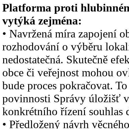
Platforma proti hlubinné
vytýká zejména:
• Navržená míra zapojení ob
rozhodování o výběru lokali
nedostatečná. Skutečně efek
obce či veřejnost mohou ovl
bude proces pokračovat. To 
povinnosti Správy úložišť v
konkrétního řízení souhlas 
• Předložený návrh věcného