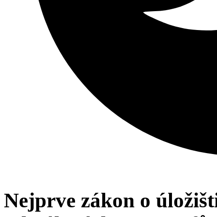
Nejprve zákon o úložišt