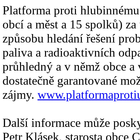
Platforma proti hlubinnému 
obcí a měst a 15 spolků) z
způsobu hledání řešení pro
paliva a radioaktivních odp
průhledný a v němž obce a 
dostatečně garantované mož
zájmy.
www.platformaprotiu
Další informace může posk
Petr Klásek, starosta obce 