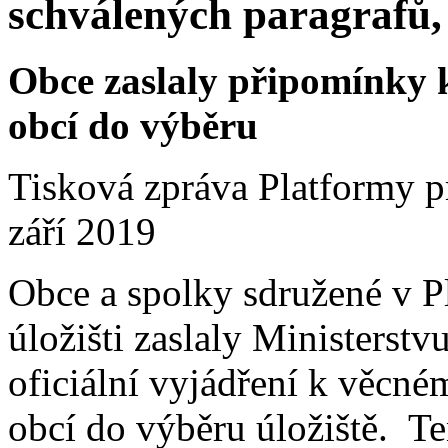
schválených paragrafů,
Obce zaslaly připomínky 
obcí do výběru
Tisková zpráva Platformy pr
září 2019
Obce a spolky sdružené v P
úložišti zaslaly Ministers
oficiální vyjádření k věcn
obcí do výběru úložiště. T