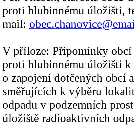
proti hlubinnému úložišti, t
mail:
obec.chanovice@emai
V příloze: Připomínky obcí
proti hlubinnému úložišti 
o zapojení dotčených obcí a
směřujících k výběru lokali
odpadu v podzemních prost
úložiště radioaktivních odp