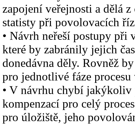
zapojení veřejnosti a dělá 
statisty při povolovacích ří
• Návrh neřeší postupy při v
které by zabránily jejich 
donedávna děly. Rovněž by 
pro jednotlivé fáze procesu
• V návrhu chybí jakýkoliv
kompenzací pro celý proces
pro úložiště, jeho povolová